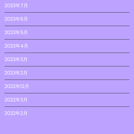
2023年7月
2023年6月
2023年5月
2023年4月
2023年3月
2023年2月
2022年12月
2022年3月
2022年2月