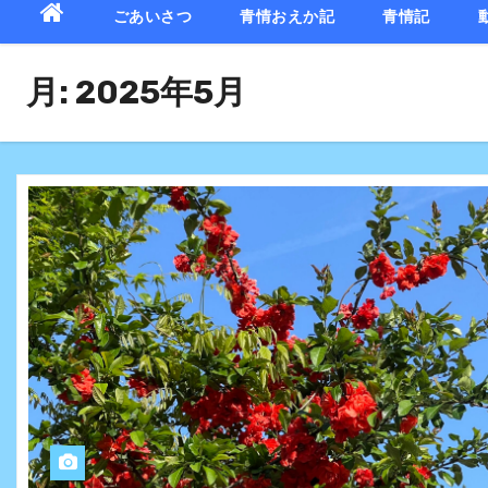
ごあいさつ
青情おえか記
青情記
月:
2025年5月