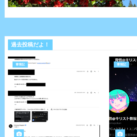
過去投稿だよ！
青情記
青情記