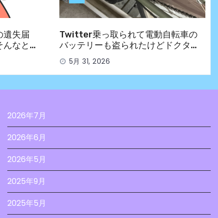
の遺失届
Twitter乗っ取られて電動自転車の
そんなとこ
バッテリーも盗られたけどドクター
う話
イエロー見れたからヨシ
5月 31, 2026
2026年7月
2026年6月
2026年5月
2025年9月
2025年5月