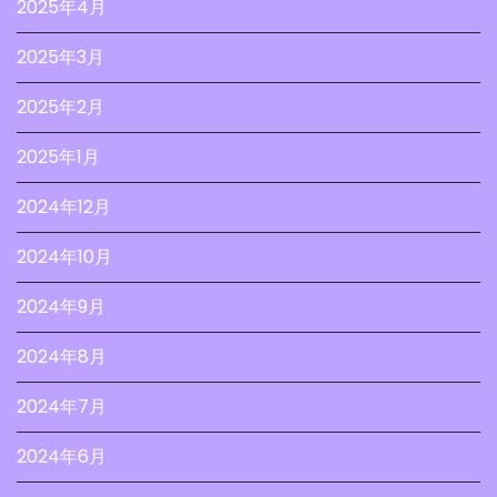
2025年4月
2025年3月
2025年2月
2025年1月
2024年12月
2024年10月
2024年9月
2024年8月
2024年7月
2024年6月