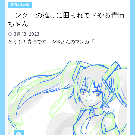
青情おえか記
コンクエの推しに囲まれてドやる青情
ちゃん
3月 18, 2023
どうも！青情です！ MiKさんのマンガ『…