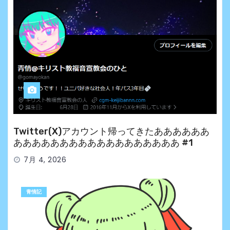
Twitter(X)アカウント帰ってきたああああああ
ああああああああああああああああああ #1
7月 4, 2026
青情記