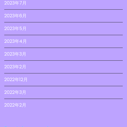
2023年7月
2023年6月
2023年5月
2023年4月
2023年3月
2023年2月
2022年12月
2022年3月
2022年2月