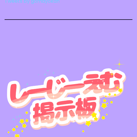
Tweets by gomayokan