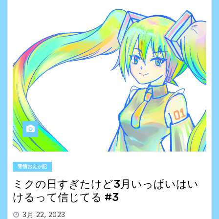
青情おえか記
ミクの日すぎたけど3月いっぱいはい
けるって信じてる #3
3月 22, 2023