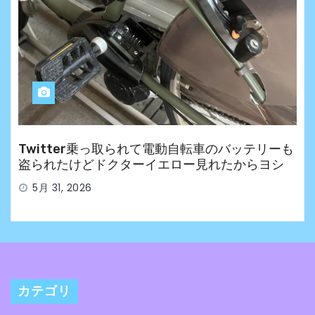
Twitter乗っ取られて電動自転車のバッテリーも
盗られたけどドクターイエロー見れたからヨシ
5月 31, 2026
カテゴリ