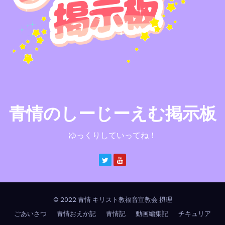
青情のしーじーえむ掲示板
ゆっくりしていってね！
© 2022 青情 キリスト教福音宣教会 摂理
ごあいさつ
青情おえか記
青情記
動画編集記
チキュリア