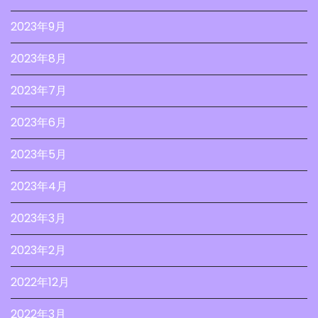
2023年9月
2023年8月
2023年7月
2023年6月
2023年5月
2023年4月
2023年3月
2023年2月
2022年12月
2022年3月