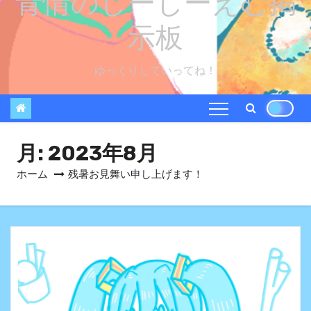
青情のしーじーえむ掲
示板
ゆっくりしていってね！
月:
2023年8月
ホーム
残暑お見舞い申し上げます！