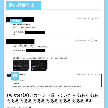
過去投稿だよ！
青情記
Twitter(X)アカウント帰ってきたああああああ
ああああああああああああああああああ #2