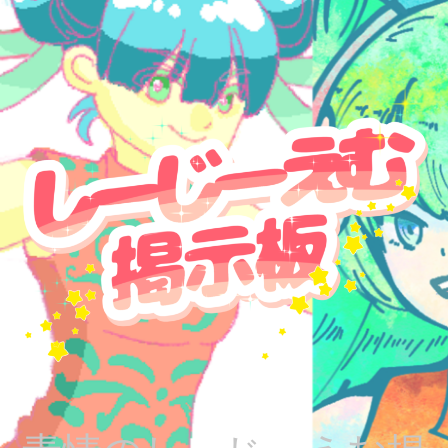
コ
ン
テ
ン
ツ
へ
ス
キ
ッ
プ