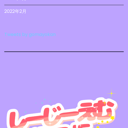
2022年2月
Tweets by gomayokan