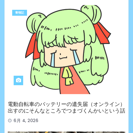
青情記
電動自転車のバッテリーの遺失届（オンライン）
出すのにそんなところでつまづくんかいという話
6月 4, 2026