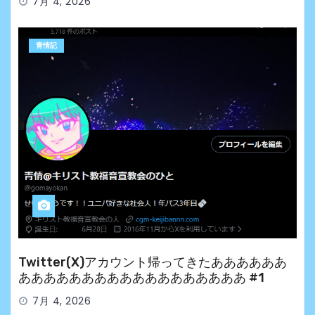
7月 4, 2026
青情記
Twitter(X)アカウント帰ってきたああああああ
ああああああああああああああああああ #1
7月 4, 2026