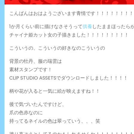
こんばんはおはようございます青情です！！！！！！！！
1か月くらい前に描けなさそうって
供養
したままほったら
チャイナ姫カット女の子描きました！！！！！！！！！
こういうの、こういうの好きなのこういうの
背景の牡丹、服の瑞雲は
素材スタンプです！
CLIP STUDIO ASSETSでダウンロードしました！！！！
柄や花が入ると一気に絵が映えますね！！
後で気づいたんですけど、
爪の色赤なのに
持ってるネイルの色は翠っていう、、、笑