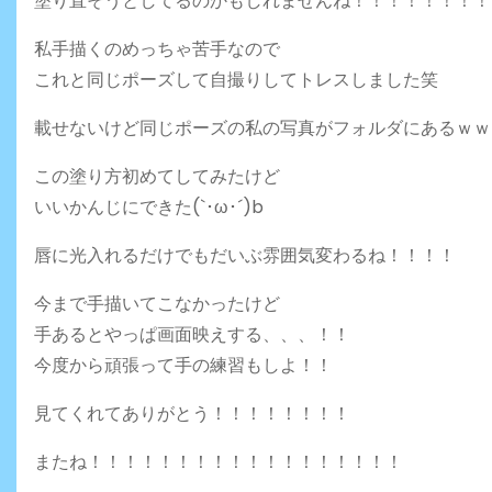
塗り直そうとしてるのかもしれませんね！！！！！！！！
私手描くのめっちゃ苦手なので
これと同じポーズして自撮りしてトレスしました笑
載せないけど同じポーズの私の写真がフォルダにあるｗｗ
この塗り方初めてしてみたけど
いいかんじにできた(`･ω･´)b
唇に光入れるだけでもだいぶ雰囲気変わるね！！！！
今まで手描いてこなかったけど
手あるとやっぱ画面映えする、、、！！
今度から頑張って手の練習もしよ！！
見てくれてありがとう！！！！！！！！
またね！！！！！！！！！！！！！！！！！！