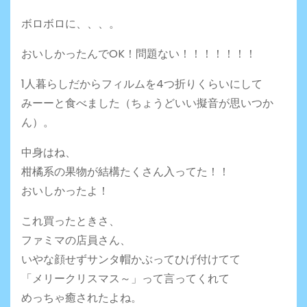
ボロボロに、、、。
おいしかったんでOK！問題ない！！！！！！！
1人暮らしだからフィルムを4つ折りくらいにして
みーーと食べました（ちょうどいい擬音が思いつか
ん）。
中身はね、
柑橘系の果物が結構たくさん入ってた！！
おいしかったよ！
これ買ったときさ、
ファミマの店員さん、
いやな顔せずサンタ帽かぶってひげ付けてて
「メリークリスマス～」って言ってくれて
めっちゃ癒されたよね。