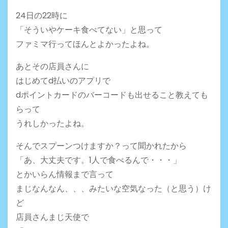
24日の22時に
「そういやケーキ食べてない」と思って
ファミマ行ってほんとよかったよね。
あとその店員さんに
はじめてd払いのアプリで
dポイントカードのバーコードも出せること教えても
らって
うれしかったよね。
そんでスプーンつけますか？って聞かれたから
「あ、大丈夫です。1人で食べるんで・・・」
とかいらん情報まで言って
まじなんなん、、、みたいな空気なった（と思う）け
ど
店員さんまじ天使で