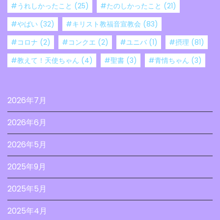
#うれしかったこと
(25)
#たのしかったこと
(21)
#やばい
(32)
#キリスト教福音宣教会
(83)
#コロナ
(2)
#コンクエ
(2)
#ユニバ
(1)
#摂理
(81)
#教えて！天使ちゃん
(4)
#聖書
(3)
#青情ちゃん
(3)
2026年7月
2026年6月
2026年5月
2025年9月
2025年5月
2025年4月