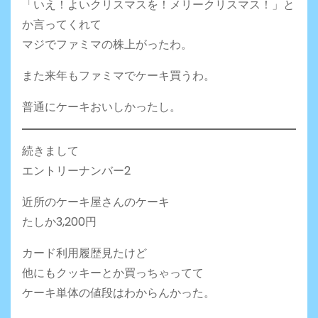
「いえ！よいクリスマスを！メリークリスマス！」と
か言ってくれて
マジでファミマの株上がったわ。
また来年もファミマでケーキ買うわ。
普通にケーキおいしかったし。
続きまして
エントリーナンバー2
近所のケーキ屋さんのケーキ
たしか3,200円
カード利用履歴見たけど
他にもクッキーとか買っちゃってて
ケーキ単体の値段はわからんかった。