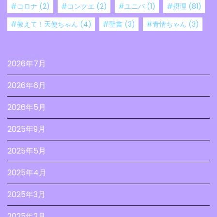
#コロナ
(2)
#コンクエ
(2)
#ユニバ
(1)
#摂理
(81)
#教えて！天使ちゃん
(4)
#聖書
(3)
#青情ちゃん
(3)
2026年7月
2026年6月
2026年5月
2025年9月
2025年5月
2025年4月
2025年3月
2025年2月