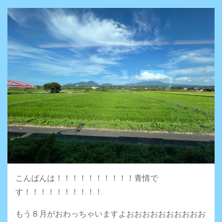
こんばんは！！！！！！！！！！青情で
す！！！！！！！！！！
もう８月がおわっちゃいますよおおおおおおおおおお