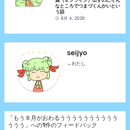
届（オンライン）出すのにそん
なところでつまづくんかいとい
う話
6月 4, 2026
seijyo
←わたし
「もう８月がおわるうううううううううう
ううう」への1件のフィードバック