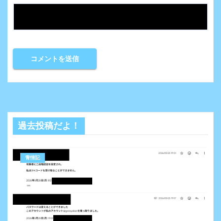
過去投稿だよ！
青情記