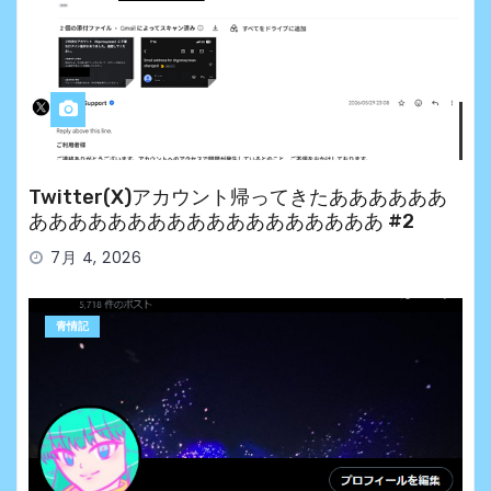
Twitter(X)アカウント帰ってきたああああああ
ああああああああああああああああああ #2
7月 4, 2026
青情記