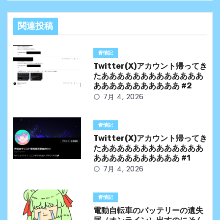
ビ
ゲ
関連投稿
ー
青情記
シ
Twitter(X)アカウント帰ってき
たあああああああああああああ
ョ
あああああああああああ #2
7月 4, 2026
ン
青情記
Twitter(X)アカウント帰ってき
たあああああああああああああ
あああああああああああ #1
7月 4, 2026
青情記
電動自転車のバッテリーの遺失