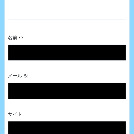
名前
※
メール
※
サイト