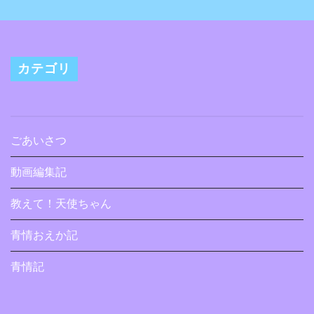
カテゴリ
ごあいさつ
動画編集記
教えて！天使ちゃん
青情おえか記
青情記