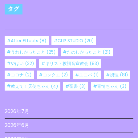
タグ
#After Effects
(8)
#CLIP STUDIO
(20)
#うれしかったこと
(25)
#たのしかったこと
(21)
#やばい
(32)
#キリスト教福音宣教会
(83)
#コロナ
(2)
#コンクエ
(2)
#ユニバ
(1)
#摂理
(81)
#教えて！天使ちゃん
(4)
#聖書
(3)
#青情ちゃん
(3)
2026年7月
2026年6月