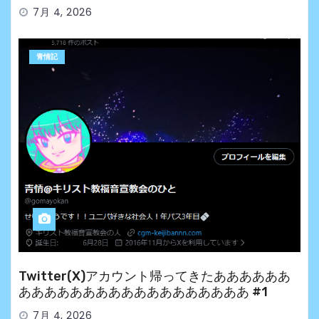
7月 4, 2026
青情記
Twitter(X)アカウント帰ってきたああああああ
ああああああああああああああああああ #1
7月 4, 2026