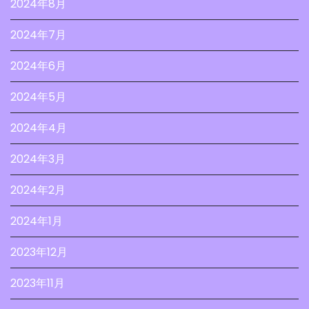
2024年8月
2024年7月
2024年6月
2024年5月
2024年4月
2024年3月
2024年2月
2024年1月
2023年12月
2023年11月