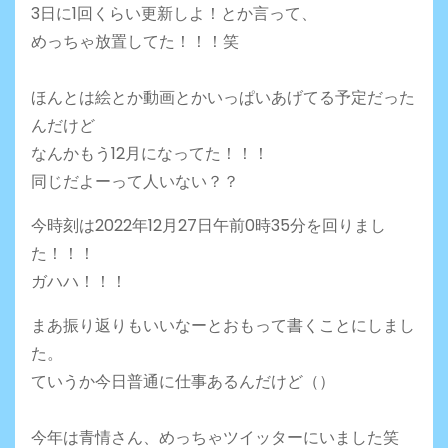
3日に1回くらい更新しよ！とか言って、
めっちゃ放置してた！！！笑
ほんとは絵とか動画とかいっぱいあげてる予定だった
んだけど
なんかもう12月になってた！！！
同じだよーって人いない？？
今時刻は2022年12月27日午前0時35分を回りまし
た！！！
ガハハ！！！
まあ振り返りもいいなーとおもって書くことにしまし
た。
ていうか今日普通に仕事あるんだけど（）
今年は青情さん、めっちゃツイッターにいました笑