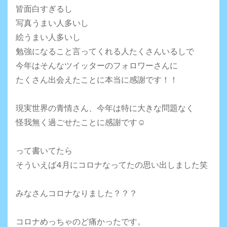
皆面白すぎるし
写真うまい人多いし
絵うまい人多いし
勉強になること言ってくれる人たくさんいるしで
今年はそんなツイッターのフォロワーさんに
たくさん出会えたことに本当に感謝です！！
現実世界の青情さん、今年は特に大きな問題なく
怪我無く過ごせたことに感謝です☺
って書いてたら
そういえば4月にコロナなってたの思い出しました笑
みなさんコロナなりました？？？
コロナめっちゃのど痛かったです。