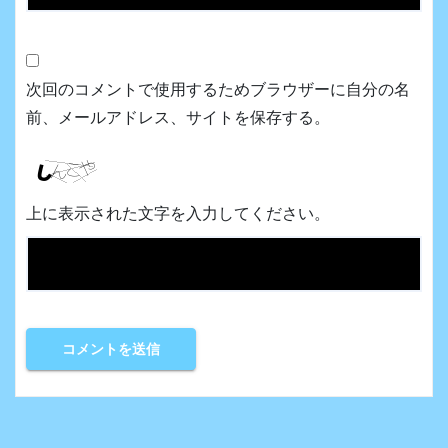
次回のコメントで使用するためブラウザーに自分の名
前、メールアドレス、サイトを保存する。
上に表示された文字を入力してください。