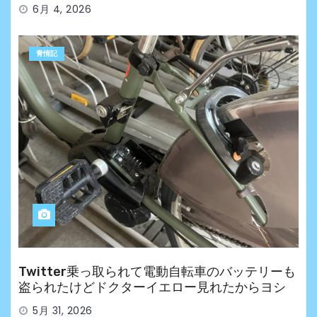
6月 4, 2026
青情記
Twitter乗っ取られて電動自転車のバッテリーも
盗られたけどドクターイエロー見れたからヨシ
5月 31, 2026