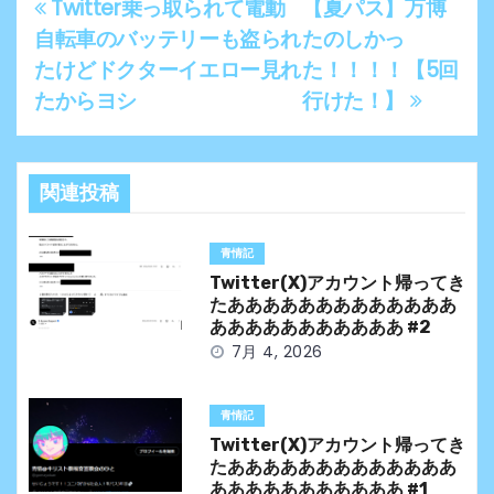
Twitter乗っ取られて電動
【夏パス】万博
投
自転車のバッテリーも盗られ
たのしかっ
稿
たけどドクターイエロー見れ
た！！！！【5回
ナ
たからヨシ
行けた！】
ビ
ゲ
関連投稿
ー
青情記
シ
Twitter(X)アカウント帰ってき
たあああああああああああああ
ョ
あああああああああああ #2
7月 4, 2026
ン
青情記
Twitter(X)アカウント帰ってき
たあああああああああああああ
あああああああああああ #1