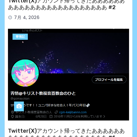
Twitter(X)アカウント帰ってきたああああああ
ああああああああああああああああああ #2
7月 4, 2026
青情記
Twitter(X)アカウント帰ってきたああああああ