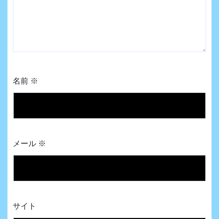
名前
※
メール
※
サイト