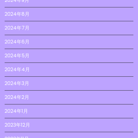
2024年9月
2024年8月
2024年7月
2024年6月
2024年5月
2024年4月
2024年3月
2024年2月
2024年1月
2023年12月