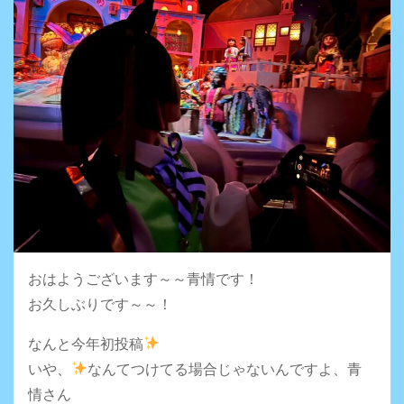
おはようございます～～青情です！
お久しぶりです～～！
なんと今年初投稿
いや、
なんてつけてる場合じゃないんですよ、青
情さん