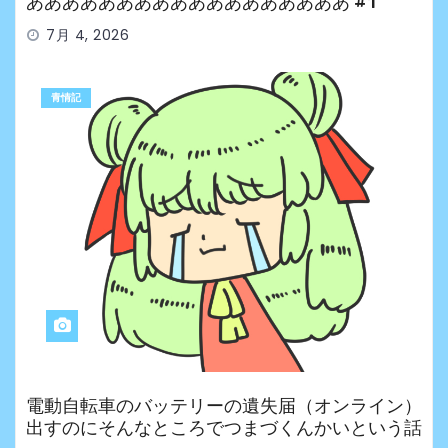
ああああああああああああああああああ #1
7月 4, 2026
青情記
電動自転車のバッテリーの遺失届（オンライン）
出すのにそんなところでつまづくんかいという話