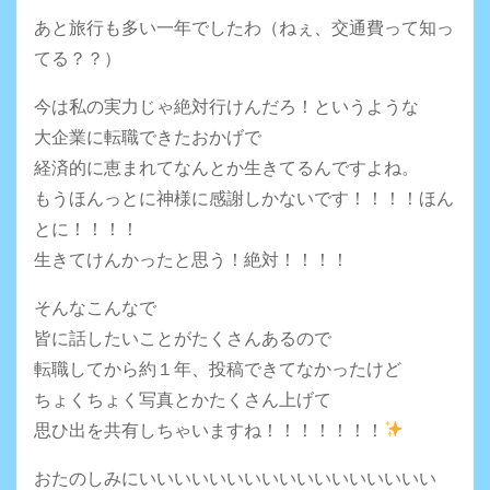
あと旅行も多い一年でしたわ（ねぇ、交通費って知っ
てる？？）
今は私の実力じゃ絶対行けんだろ！というような
大企業に転職できたおかげで
経済的に恵まれてなんとか生きてるんですよね。
もうほんっとに神様に感謝しかないです！！！！ほん
とに！！！！
生きてけんかったと思う！絶対！！！！
そんなこんなで
皆に話したいことがたくさんあるので
転職してから約１年、投稿できてなかったけど
ちょくちょく写真とかたくさん上げて
思ひ出を共有しちゃいますね！！！！！！！
おたのしみにいいいいいいいいいいいいいいいいい