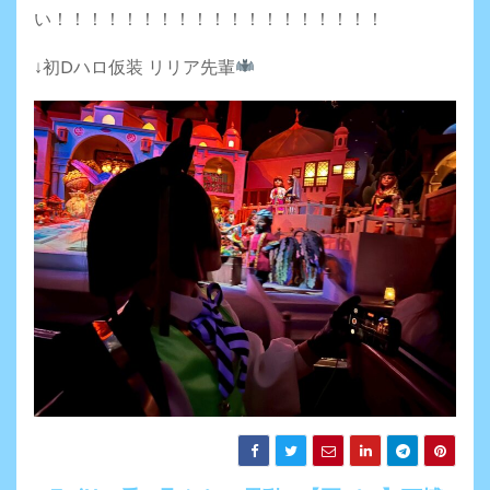
い！！！！！！！！！！！！！！！！！！！
↓初Dハロ仮装 リリア先輩