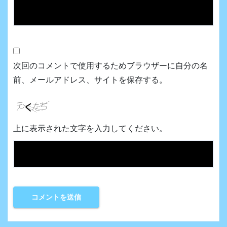
次回のコメントで使用するためブラウザーに自分の名
前、メールアドレス、サイトを保存する。
上に表示された文字を入力してください。