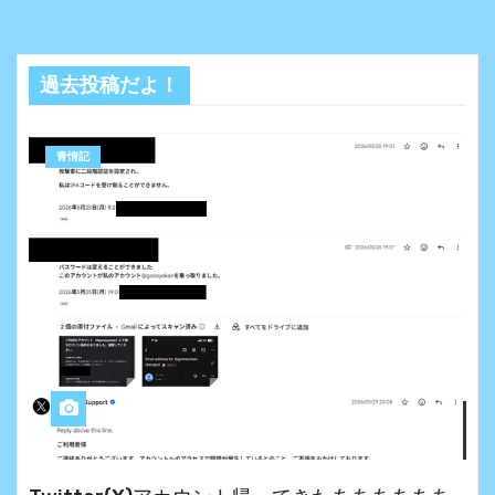
過去投稿だよ！
青情記