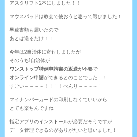
アスタリフト2本にしました！！
マウスパッドは教会で使おうと思って選びました！
早速書類も届いたので
あとは送るだけ！！
今年は2自治体に寄付しましたが
そのうち1自治体が
ワンストップ特例申請書の返送が不要
で
オンライン申請
ができるとのことでした！！
すごい～～～～！！！！べんり～～～～！
マイナンバーカードの印刷しなくていいから
とても楽ちんですね！
指定アプリのインストールが必要だそうですが
データ管理できるのがありがたいと思いました！