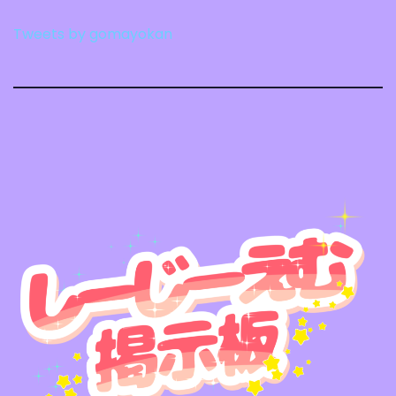
Tweets by gomayokan