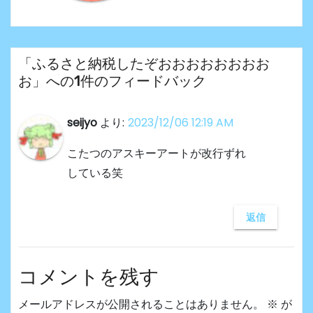
「ふるさと納税したぞおおおおおおおお
お」への1件のフィードバック
seijyo
より:
2023/12/06 12:19 AM
こたつのアスキーアートが改行ずれ
している笑
返信
コメントを残す
メールアドレスが公開されることはありません。
※
が