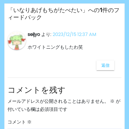
「いなりあげもちがたべたい」への1件のフ
ィードバック
seijyo
より:
2023/12/15 12:37 AM
ホワイトニングもしたわ笑
返信
コメントを残す
メールアドレスが公開されることはありません。
※
が
付いている欄は必須項目です
コメント
※