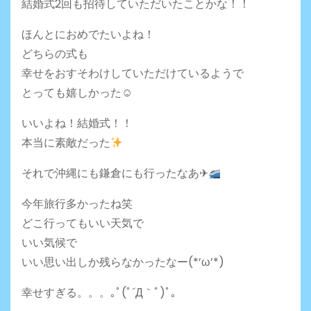
結婚式2回も招待していただいたことかな！！
ほんとにおめでたいよね！
どちらの式も
幸せをおすそわけしていただけているようで
とっても嬉しかった☺
いいよね！結婚式！！
本当に素敵だった
それで沖縄にも鎌倉にも行ったなあ✈
今年旅行多かったね笑
どこ行ってもいい天気で
いい気候で
いい思い出しか残らなかったなー(*’ω’*)
幸せすぎる。。。｡ﾟ(ﾟ´Д｀ﾟ)ﾟ｡