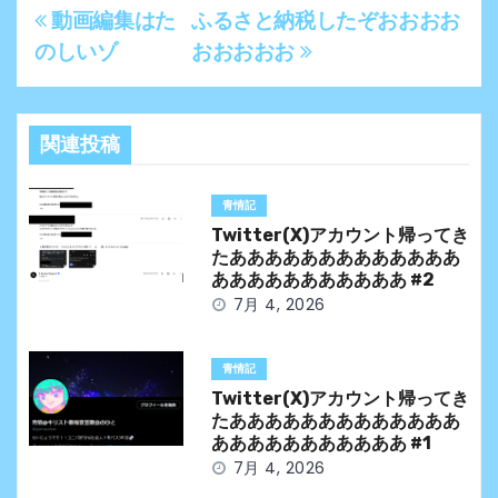
動画編集はた
ふるさと納税したぞおおおお
投
のしいゾ
おおおおお
稿
ナ
関連投稿
ビ
ゲ
青情記
Twitter(X)アカウント帰ってき
ー
たあああああああああああああ
あああああああああああ #2
シ
7月 4, 2026
ョ
青情記
ン
Twitter(X)アカウント帰ってき
たあああああああああああああ
あああああああああああ #1
7月 4, 2026