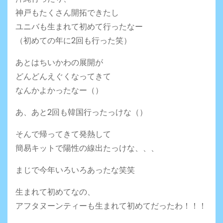
神戸もたくさん開拓できたし
ユニバも生まれて初めて行ったなー
（初めての年に2回も行った笑）
あとはちいかわの展開が
どんどんえぐくなってきて
なんかよかったなー（）
あ、あと2回も韓国行ったっけな（）
そんで帰ってきて発熱して
簡易キットで陽性の線出たっけな、、、
まじで今年いろいろあったな笑笑
生まれて初めてなの、
アフタヌーンティーも生まれて初めてだったわ！！！