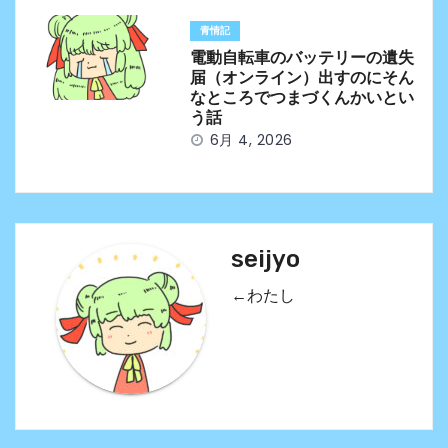
青情記
電動自転車のバッテリーの遺失
届（オンライン）出すのにそん
なところでつまづくんかいとい
う話
6月 4, 2026
seijyo
←わたし