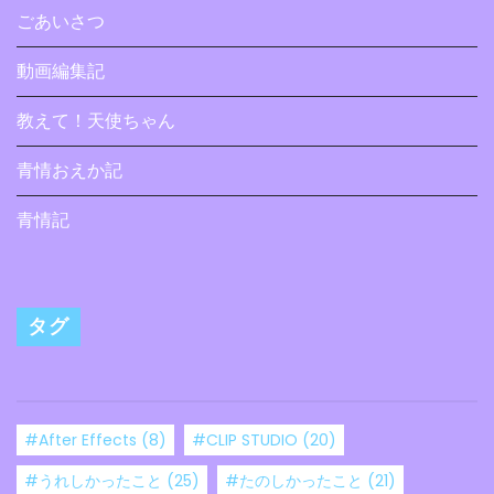
ごあいさつ
動画編集記
教えて！天使ちゃん
青情おえか記
青情記
タグ
#After Effects
(8)
#CLIP STUDIO
(20)
#うれしかったこと
(25)
#たのしかったこと
(21)