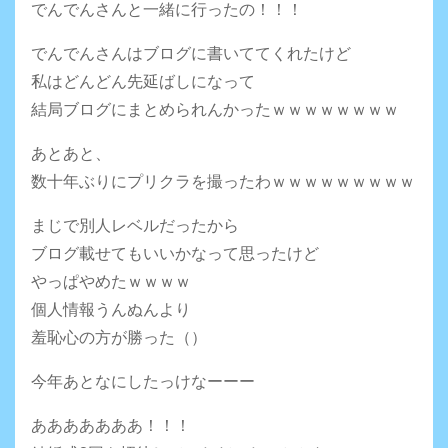
でんでんさんと一緒に行ったの！！！
でんでんさんはブログに書いててくれたけど
私はどんどん先延ばしになって
結局ブログにまとめられんかったｗｗｗｗｗｗｗｗ
あとあと、
数十年ぶりにプリクラを撮ったわｗｗｗｗｗｗｗｗｗ
まじで別人レベルだったから
ブログ載せてもいいかなって思ったけど
やっぱやめたｗｗｗｗ
個人情報うんぬんより
羞恥心の方が勝った（）
今年あとなにしたっけなーーー
あああああああ！！！