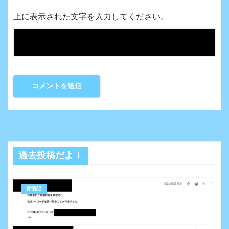
上に表示された文字を入力してください。
過去投稿だよ！
青情記