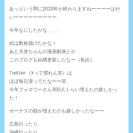
あっという間に2023年が終わりますねーーーーはや
いーーーーーーーーー
今年なにしたかな、、、
絵は数枚描けたかな！
あと天使ちゃんの漫画動画とか
このブログも結構更新したなー（私比）
Twitter（Xって慣れん笑）は
ほぼ毎日浸ってたな〜〜笑
今年フォロワーさん300人くらい増えたの嬉しかっ
た！
ボーナスの額が増えたのも嬉しかったなーー
広島行ったり、
沖縄行ったり、