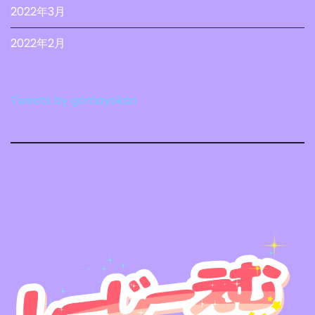
2022年3月
2022年2月
Tweets by gomayokan