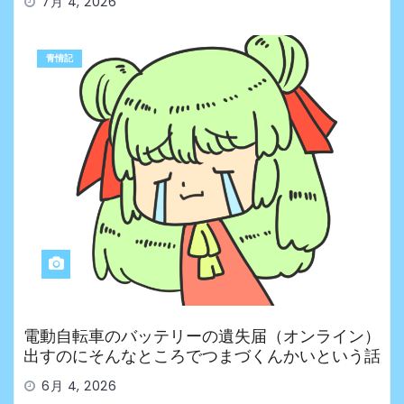
7月 4, 2026
青情記
電動自転車のバッテリーの遺失届（オンライン）
出すのにそんなところでつまづくんかいという話
6月 4, 2026