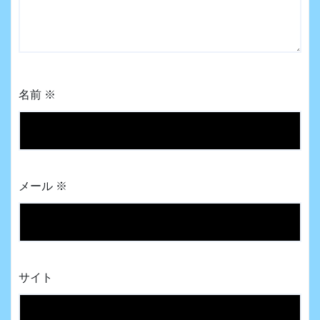
名前
※
メール
※
サイト