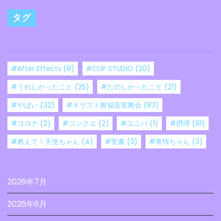
タグ
#After Effects
(8)
#CLIP STUDIO
(20)
#うれしかったこと
(25)
#たのしかったこと
(21)
#やばい
(32)
#キリスト教福音宣教会
(83)
#コロナ
(2)
#コンクエ
(2)
#ユニバ
(1)
#摂理
(81)
#教えて！天使ちゃん
(4)
#聖書
(3)
#青情ちゃん
(3)
2026年7月
2026年6月