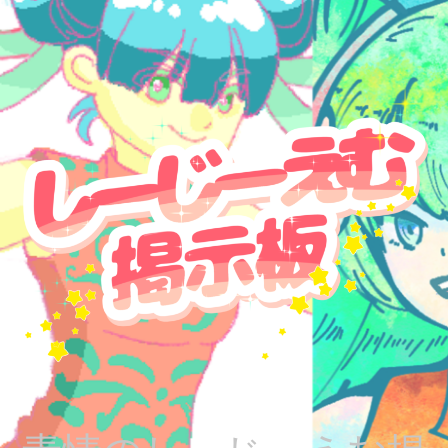
コ
ン
テ
ン
ツ
へ
ス
キ
ッ
プ