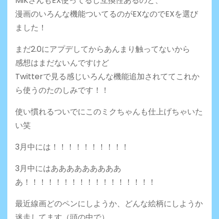
MiKさんもEX使ってるし互換性あるのと、
漫画のいろんな機能ついてるのがEXなのでEXを選び
ました！
まだ2.0にアプデしてからあんまり触ってないから
感想はまだないんですけど
Twitterで見る感じいろんな機能追加されててこれか
ら使うのたのしみです！！
使い慣れるついでにこのミクちゃんも仕上げちゃいた
い笑
3月中には！！！！！！！！！！
3月中にはあああああああああ
あ！！！！！！！！！！！！！！！！！
最近線画どのペンにしようか、どんな絵柄にしようか
迷走してます（頭の中で）