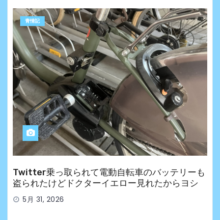
青情記
Twitter乗っ取られて電動自転車のバッテリーも
盗られたけどドクターイエロー見れたからヨシ
5月 31, 2026