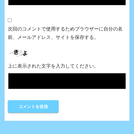
次回のコメントで使用するためブラウザーに自分の名
前、メールアドレス、サイトを保存する。
上に表示された文字を入力してください。