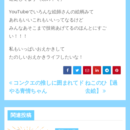
YouTubeでいろんな絵師さんの絵柄みて
あれもいいこれもいいってなるけど
みんなあそこまで技術あげてるのほんとにすご
い！！！
私もいっぱいおえかきして
たのしいおえかきライフしたいな！
コンクエの推しに囲まれてド
ねこのひ【過
投
やる青情ちゃん
去絵】
稿
ナ
関連投稿
ビ