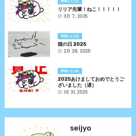
ゲ
青情おえか記
リリア先輩！ねこ！！！！！
ー
3月 7, 2025
シ
ョ
青情おえか記
猫の日 2025
ン
2月 28, 2025
青情おえか記
2025あけましておめでとうご
ざいました（遅）
1月 31, 2025
seijyo