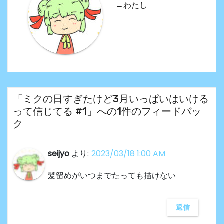
←わたし
「ミクの日すぎたけど3月いっぱいはいける
って信じてる #1」への1件のフィードバッ
ク
seijyo
より:
2023/03/18 1:00 AM
髪留めがいつまでたっても描けない
返信