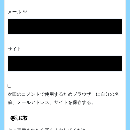
メール
※
サイト
次回のコメントで使用するためブラウザーに自分の名
前、メールアドレス、サイトを保存する。