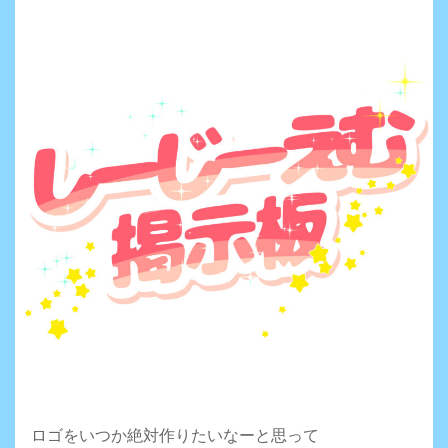
ロゴをいつか絶対作りたいなーと思って