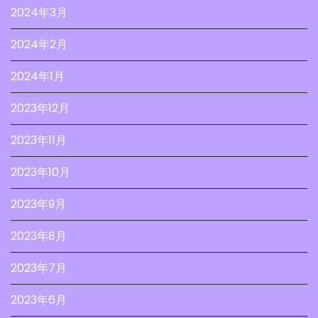
2024年3月
2024年2月
2024年1月
2023年12月
2023年11月
2023年10月
2023年9月
2023年8月
2023年7月
2023年6月