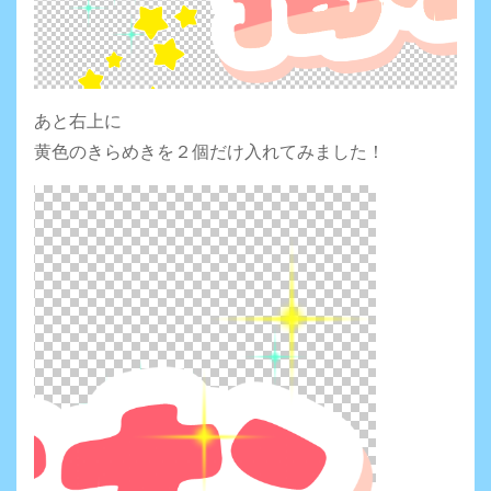
あと右上に
黄色のきらめきを２個だけ入れてみました！