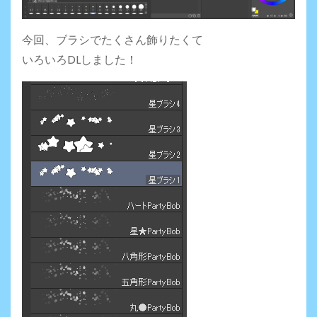
今回、ブラシでたくさん飾りたくて
いろいろDLしました！