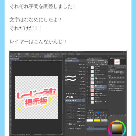
それぞれ字間を調整しました！
文字はななめにしたよ！
それだけだ！！
レイヤーはこんなかんじ！