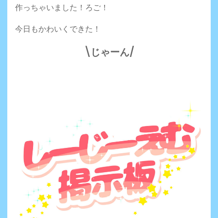
作っちゃいました！ろご！
今日もかわいくできた！
\じゃーん/