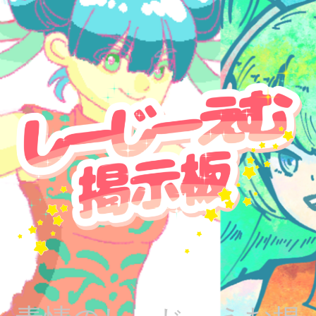
コ
ン
テ
ン
ツ
へ
ス
キ
ッ
プ