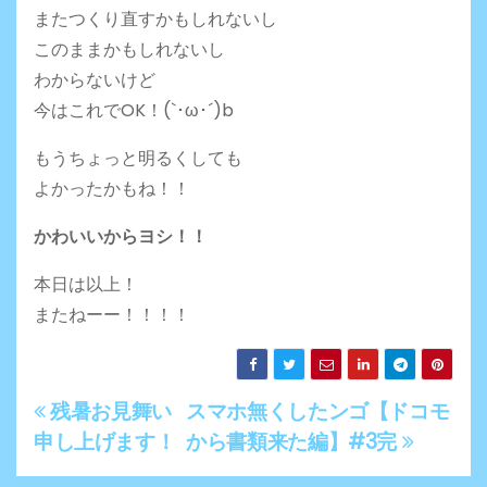
またつくり直すかもしれないし
このままかもしれないし
わからないけど
今はこれでOK！(`･ω･´)b
もうちょっと明るくしても
よかったかもね！！
かわいいからヨシ！！
本日は以上！
またねーー！！！！
残暑お見舞い
スマホ無くしたンゴ【ドコモ
投
申し上げます！
から書類来た編】#3完
稿