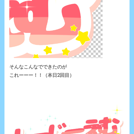
そんなこんなでできたのが
これーーー！！（本日2回目）